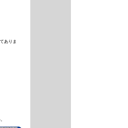
てありま
い。