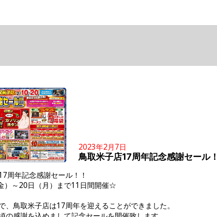
2023年2月7日
鳥取米子店17周年記念感謝セール
17周年記念感謝セール！！
（金）～20日（月）まで11日間開催☆
で、鳥取米子店は17周年を迎えることができました。
頃の感謝を込めまして記念セールを開催致します。