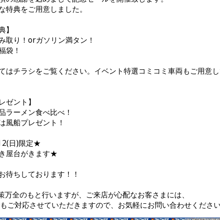
な特典をご用意しました。
典】
み取り！orガソリン満タン！
福袋！
てはチラシをご覧ください。イベント特選コミコミ車両もご用意し
レゼント】
品ラーメン食べ比べ！
は風船プレゼント！
・12(日)限定★
き屋台がきます★
お待ちしております！！
策万全のもと行いますが、ご来店が心配なお客さまには、
でもご対応させていただきますので、お気軽にお問い合わせくださ