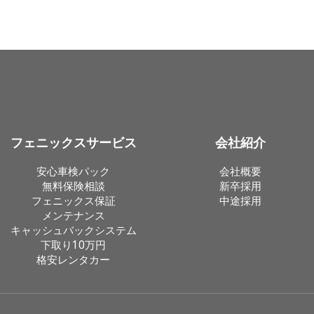
フェニックスサービス
会社紹介
安心車検パック
会社概要
無料保険相談
新卒採用
フェニックス保証
中途採用
メンテナンス
キャッシュバックシステム
下取り10万円
格安レンタカー