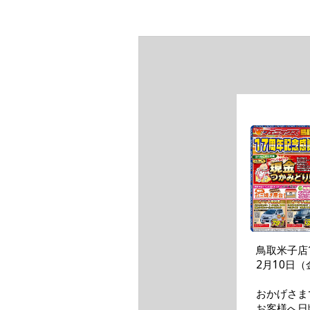
鳥取米子店
2月10日
おかげさま
お客様へ日